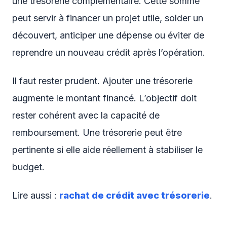
une trésorerie complémentaire. Cette somme
peut servir à financer un projet utile, solder un
découvert, anticiper une dépense ou éviter de
reprendre un nouveau crédit après l’opération.
Il faut rester prudent. Ajouter une trésorerie
augmente le montant financé. L’objectif doit
rester cohérent avec la capacité de
remboursement. Une trésorerie peut être
pertinente si elle aide réellement à stabiliser le
budget.
Lire aussi :
rachat de crédit avec trésorerie
.