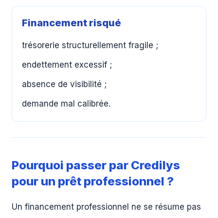
Financement risqué
trésorerie structurellement fragile ;
endettement excessif ;
absence de visibilité ;
demande mal calibrée.
Pourquoi passer par Credilys
pour un prêt professionnel ?
Un financement professionnel ne se résume pas