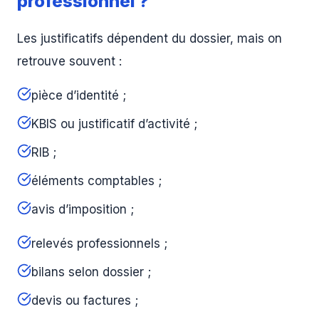
professionnel ?
Les justificatifs dépendent du dossier, mais on
retrouve souvent :
pièce d’identité ;
KBIS ou justificatif d’activité ;
RIB ;
éléments comptables ;
avis d’imposition ;
relevés professionnels ;
bilans selon dossier ;
devis ou factures ;