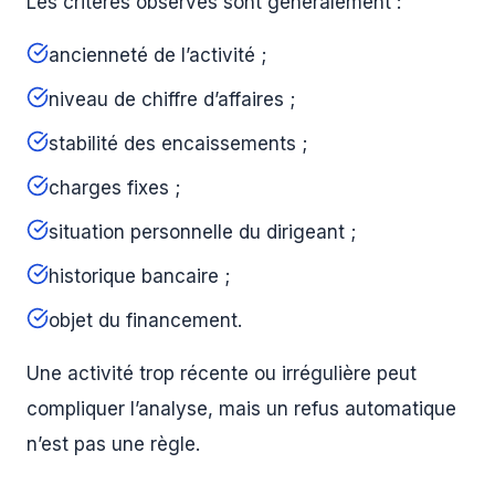
Les critères observés sont généralement :
ancienneté de l’activité ;
niveau de chiffre d’affaires ;
stabilité des encaissements ;
charges fixes ;
situation personnelle du dirigeant ;
historique bancaire ;
objet du financement.
Une activité trop récente ou irrégulière peut
compliquer l’analyse, mais un refus automatique
n’est pas une règle.