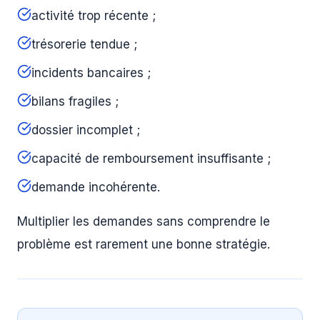
activité trop récente ;
trésorerie tendue ;
incidents bancaires ;
bilans fragiles ;
dossier incomplet ;
capacité de remboursement insuffisante ;
demande incohérente.
Multiplier les demandes sans comprendre le
problème est rarement une bonne stratégie.