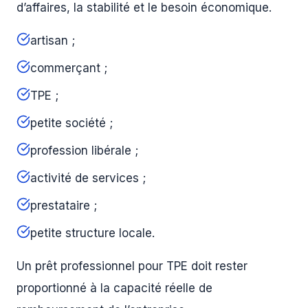
d’affaires, la stabilité et le besoin économique.
artisan ;
commerçant ;
TPE ;
petite société ;
profession libérale ;
activité de services ;
prestataire ;
petite structure locale.
Un prêt professionnel pour TPE doit rester
proportionné à la capacité réelle de