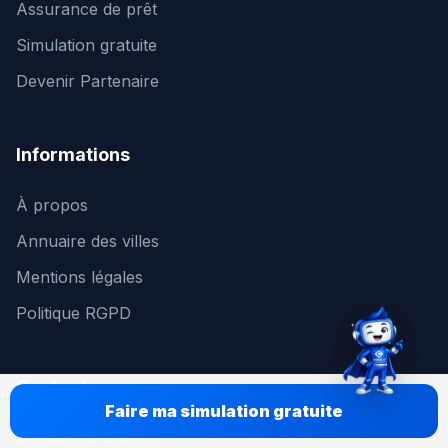
Assurance de prêt
Simulation gratuite
Devenir Partenaire
Informations
À propos
Annuaire des villes
Mentions légales
Politique RGPD
Contact
Faire ma simulation gratuite
contact@credilys.fr