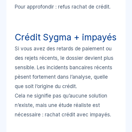
Pour approfondir :
refus rachat de crédit
.
Crédit Sygma + impayés
Si vous avez des retards de paiement ou
des rejets récents, le dossier devient plus
sensible. Les incidents bancaires récents
pèsent fortement dans l’analyse, quelle
que soit l’origine du crédit.
Cela ne signifie pas qu’aucune solution
n’existe, mais une étude réaliste est
nécessaire :
rachat crédit avec impayés
.