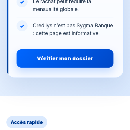
Le rachat peut réduire la
mensualité globale.
Credilys n’est pas Sygma Banque
: cette page est informative.
Vérifier mon dossier
Accès rapide