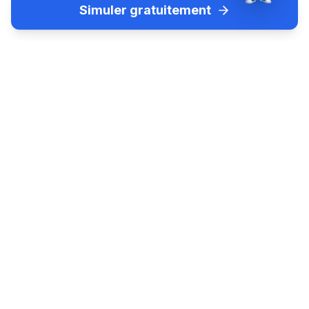
Simuler gratuitement