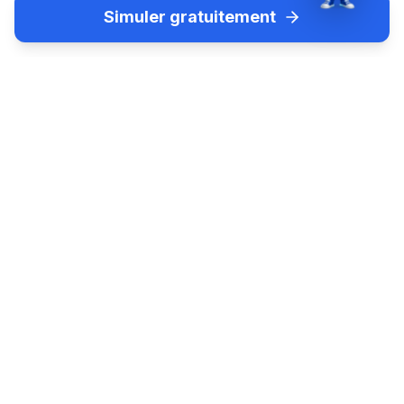
Simuler gratuitement