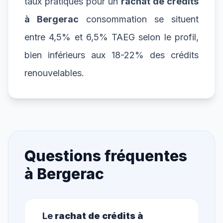
taux pratiqués pour un
rachat de crédits
à Bergerac
consommation se situent
entre 4,5% et 6,5% TAEG selon le profil,
bien inférieurs aux 18-22% des crédits
renouvelables.
Questions fréquentes
à
Bergerac
Le
rachat de crédits à