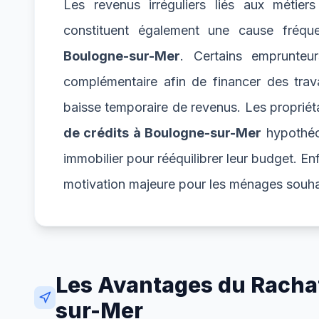
Les revenus irréguliers liés aux métie
constituent également une cause fréq
Boulogne-sur-Mer
. Certains emprunteur
complémentaire afin de financer des trav
baisse temporaire de revenus. Les propriéta
de crédits à Boulogne-sur-Mer
hypothéca
immobilier pour rééquilibrer leur budget. En
motivation majeure pour les ménages souha
Les Avantages du Rachat
sur-Mer