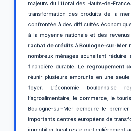
majeurs du littoral des Hauts-de-France
transformation des produits de la mer e
confrontée à des difficultés économiqu
à la moyenne nationale et des revenus
rachat de crédits à Boulogne-sur-Mer
r
nombreux ménages souhaitant réduire leu
financière durable. Le
regroupement de
réunir plusieurs emprunts en une seule
foyer. L’économie boulonnaise r
l’agroalimentaire, le commerce, le touri
Boulogne-sur-Mer demeure le premier 
importants centres européens de transfo
immobilier local reste particulièrement