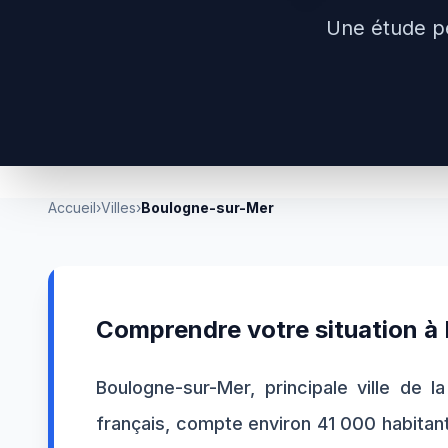
Une étude p
Accueil
›
Villes
›
Boulogne-sur-Mer
Comprendre votre situation à
Boulogne-sur-Mer, principale ville de 
français, compte environ 41 000 habitan