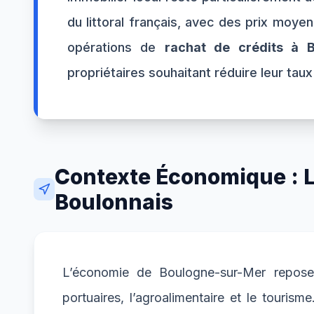
du littoral français, avec des prix moye
opérations de
rachat de crédits à 
propriétaires souhaitant réduire leur tau
Contexte Économique : Le
Boulonnais
L’économie de Boulogne-sur-Mer repose p
portuaires, l’agroalimentaire et le touris