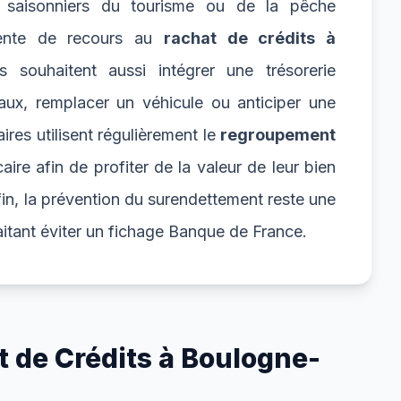
rs saisonniers du tourisme ou de la pêche
uente de recours au
rachat de crédits à
s souhaitent aussi intégrer une trésorerie
aux, remplacer un véhicule ou anticiper une
ires utilisent régulièrement le
regroupement
ire afin de profiter de la valeur de leur bien
fin, la prévention du surendettement reste une
itant éviter un fichage Banque de France.
 de Crédits à Boulogne-