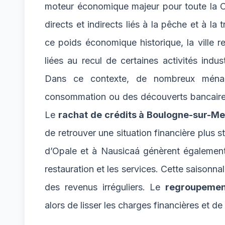
moteur économique majeur pour toute la Cô
directs et indirects liés à la pêche et à la
ce poids économique historique, la ville re
liées au recul de certaines activités indu
Dans ce contexte, de nombreux ménage
consommation ou des découverts bancaires
Le
rachat de crédits à Boulogne-sur-Me
de retrouver une situation financière plus st
d’Opale et à Nausicaá génèrent également d
restauration et les services. Cette saisonnal
des revenus irréguliers. Le
regroupemen
alors de lisser les charges financières et d