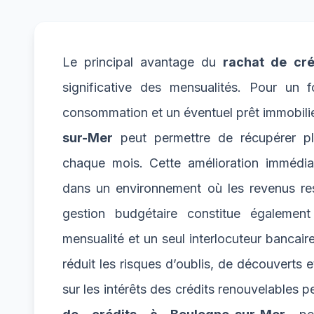
Le principal avantage du
rachat de cré
significative des mensualités. Pour un f
consommation et un éventuel prêt immobilie
sur-Mer
peut permettre de récupérer plu
chaque mois. Cette amélioration immédiate
dans un environnement où les revenus rest
gestion budgétaire constitue égalemen
mensualité et un seul interlocuteur bancair
réduit les risques d’oublis, de découverts 
sur les intérêts des crédits renouvelables