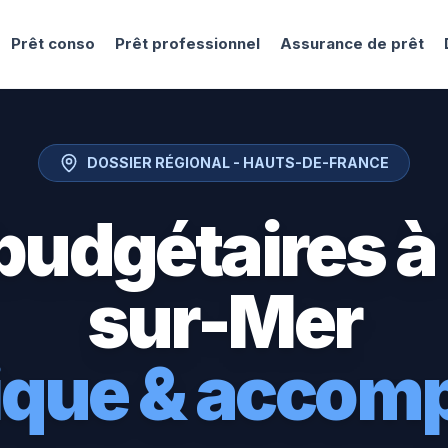
Prêt conso
Prêt professionnel
Assurance de prêt
DOSSIER RÉGIONAL -
HAUTS-DE-FRANCE
budgétaires à
sur-Mer
tique & acco