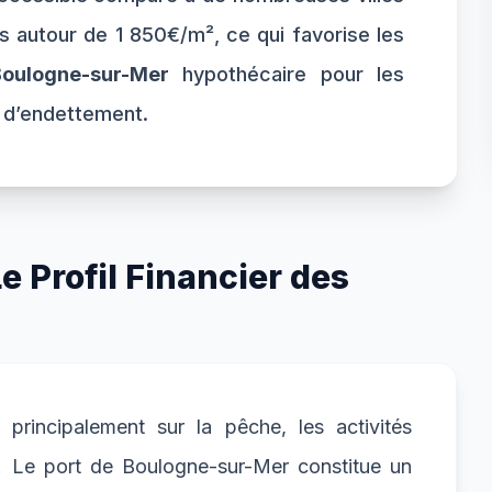
ns autour de 1 850€/m², ce qui favorise les
Boulogne-sur-Mer
hypothécaire pour les
x d’endettement.
 Profil Financier des
rincipalement sur la pêche, les activités
me. Le port de Boulogne-sur-Mer constitue un