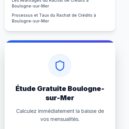
Les Avantages du Rachat de Crédits à
Boulogne-sur-Mer
Processus et Taux du Rachat de Crédits à
Boulogne-sur-Mer
Étude Gratuite Boulogne-
sur-Mer
Calculez immédiatement la baisse de
vos mensualités.