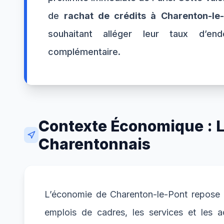
de
rachat de crédits à Charenton-le
souhaitant alléger leur taux d’en
complémentaire.
Contexte Économique : Le
Charentonnais
L’économie de Charenton-le-Pont repose pri
emplois de cadres, les services et les ac