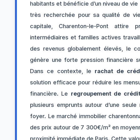
habitants et bénéficie d’un niveau de vie
très recherchée pour sa qualité de vie
capitale, Charenton-le-Pont attire 
intermédiaires et familles actives travail
des revenus globalement élevés, le co
génère une forte pression financière 
Dans ce contexte, le
rachat de créd
solution efficace pour réduire les mensu
financière. Le
regroupement de crédit
plusieurs emprunts autour d’une seule
foyer. Le marché immobilier charentonn
des prix autour de 7 300€/m² en moyenne 
proximité immédiate de Paris. Cette valor