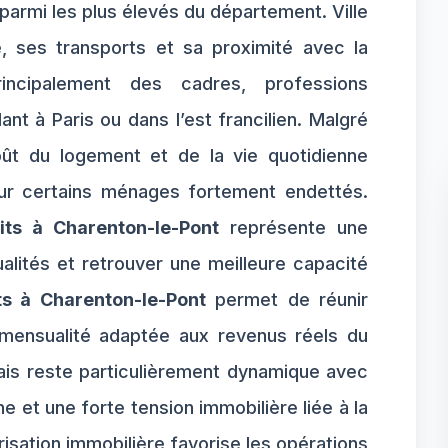
 parmi les plus élevés du département. Ville
, ses transports et sa proximité avec la
principalement des cadres, professions
lant à Paris ou dans l’est francilien. Malgré
ût du logement et de la vie quotidienne
sur certains ménages fortement endettés.
its à Charenton-le-Pont
représente une
alités et retrouver une meilleure capacité
s à Charenton-le-Pont
permet de réunir
 mensualité adaptée aux revenus réels du
ais reste particulièrement dynamique avec
et une forte tension immobilière liée à la
isation immobilière favorise les opérations