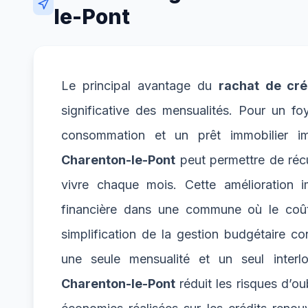
le-Pont
Le principal avantage du
rachat de cré
significative des mensualités. Pour un fo
consommation et un prêt immobilier i
Charenton-le-Pont
peut permettre de récu
vivre chaque mois. Cette amélioration i
financière dans une commune où le coût 
simplification de la gestion budgétaire c
une seule mensualité et un seul interl
Charenton-le-Pont
réduit les risques d’ou