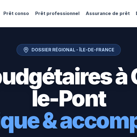
Prêt conso
Prêt professionnel
Assurance de prêt
DOSSIER RÉGIONAL -
ÎLE-DE-FRANCE
budgétaires à
le-Pont
tique & acco