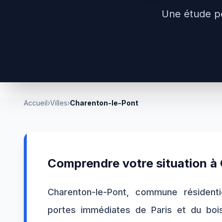
Une étude p
Accueil
›
Villes
›
Charenton-le-Pont
Comprendre votre situation à
Charenton-le-Pont, commune résidenti
portes immédiates de Paris et du bo