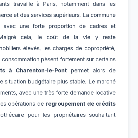
ants travaille à Paris, notamment dans les
merce et des services supérieurs. La commune
é avec une forte proportion de cadres et
s. Malgré cela, le coût de la vie y reste
mobiliers élevés, les charges de copropriété,
la consommation pèsent fortement sur certains
ts à Charenton-le-Pont
permet alors de
ne situation budgétaire plus stable. Le marché
ements, avec une très forte demande locative
 les opérations de
regroupement de crédits
thécaire pour les propriétaires souhaitant