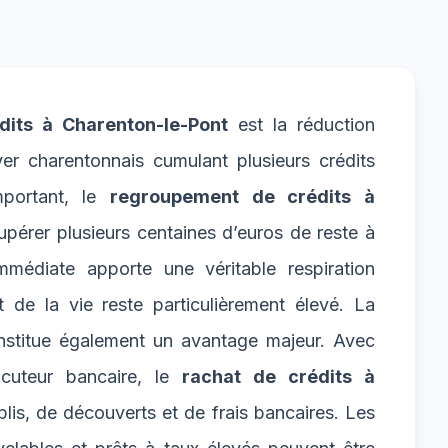
dits à Charenton-le-Pont
est la réduction
yer charentonnais cumulant plusieurs crédits
mportant, le
regroupement de crédits à
pérer plusieurs centaines d’euros de reste à
mmédiate apporte une véritable respiration
de la vie reste particulièrement élevé. La
onstitue également un avantage majeur. Avec
ocuteur bancaire, le
rachat de crédits à
blis, de découverts et de frais bancaires. Les