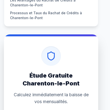
Les Avantages du Rachat de Crédits à
Charenton-le-Pont
Processus et Taux du Rachat de Crédits à
Charenton-le-Pont
Étude Gratuite
Charenton-le-Pont
Calculez immédiatement la baisse de
vos mensualités.