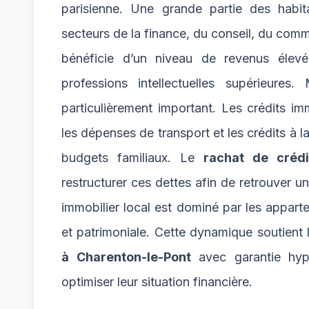
parisienne. Une grande partie des habit
secteurs de la finance, du conseil, du com
bénéficie d’un niveau de revenus élev
professions intellectuelles supérieure
particulièrement important. Les crédits im
les dépenses de transport et les crédits à 
budgets familiaux. Le
rachat de crédi
restructurer ces dettes afin de retrouver u
immobilier local est dominé par les appart
et patrimoniale. Cette dynamique soutient
à Charenton-le-Pont
avec garantie hypo
optimiser leur situation financière.