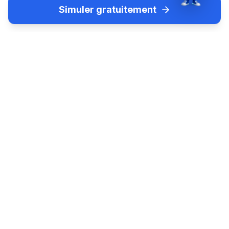
Simuler gratuitement