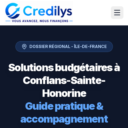
DOSSIER RÉGIONAL -
ÎLE-DE-FRANCE
Solutions budgétaires à
Conflans-Sainte-
Honorine
Guide pratique &
accompagnement