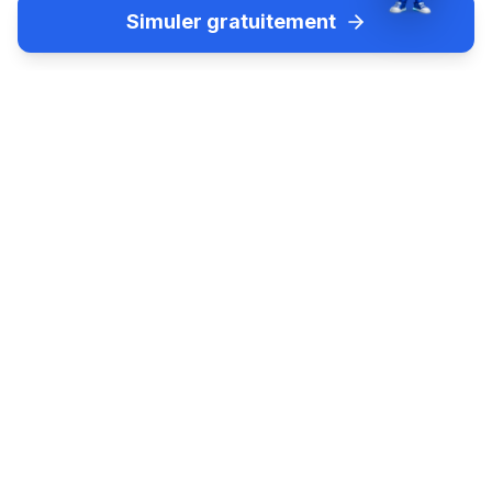
Simuler gratuitement