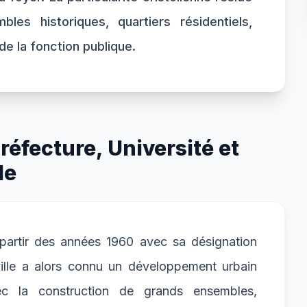
es historiques, quartiers résidentiels,
e la fonction publique.
éfecture, Université et
le
 partir des années 1960 avec sa désignation
lle a alors connu un développement urbain
c la construction de grands ensembles,