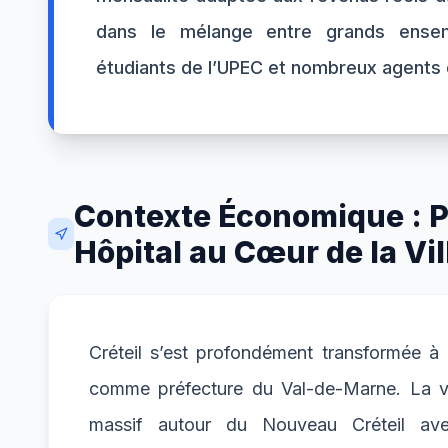
dans le mélange entre grands ensembl
étudiants de l’UPEC et nombreux agents d
Contexte Économique : Pr
Hôpital au Cœur de la Vil
Créteil s’est profondément transformée à
comme préfecture du Val-de-Marne. La vi
massif autour du Nouveau Créteil ave