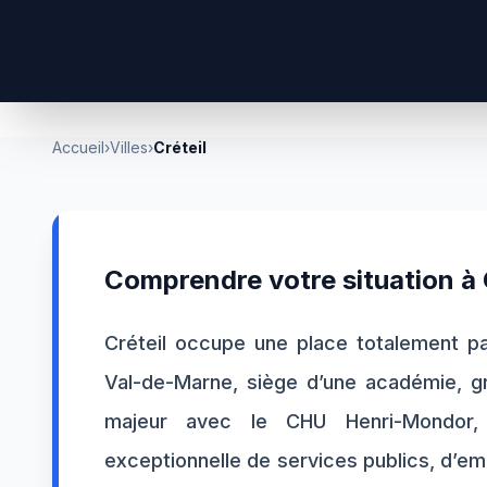
Accueil
›
Villes
›
Créteil
Comprendre votre situation à
Créteil occupe une place totalement par
Val-de-Marne, siège d’une académie, gran
majeur avec le CHU Henri-Mondor,
exceptionnelle de services publics, d’empl