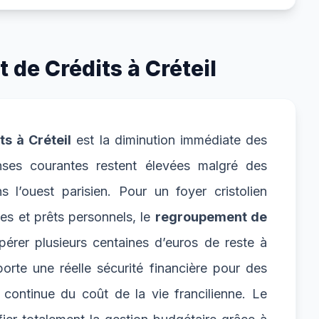
de Crédits à Créteil
ts à Créteil
est la diminution immédiate des
nses courantes restent élevées malgré des
l’ouest parisien. Pour un foyer cristolien
les et prêts personnels, le
regroupement de
érer plusieurs centaines d’euros de reste à
orte une réelle sécurité financière pour des
ontinue du coût de la vie francilienne. Le