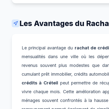
Les Avantages du Rachat 
Le principal avantage du
rachat de crédi
mensualités dans une ville où les dépe
revenus souvent plus modestes que dans 
cumulant prêt immobilier, crédits automobi
crédits à Créteil
peut permettre de récup
vivre chaque mois. Cette amélioration app
ménages souvent confrontés à la hausse c