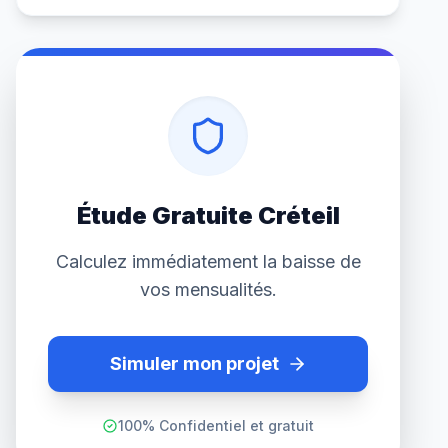
Étude Gratuite Créteil
Calculez immédiatement la baisse de
vos mensualités.
Simuler mon projet
100% Confidentiel et gratuit