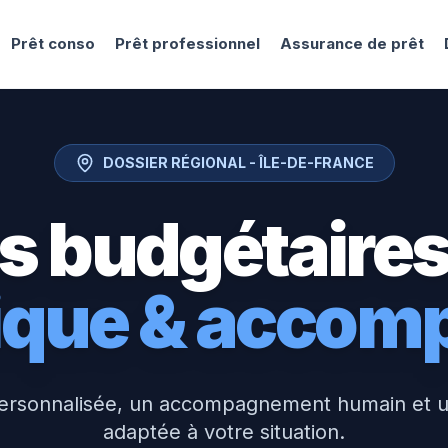
Prêt conso
Prêt professionnel
Assurance de prêt
DOSSIER RÉGIONAL -
ÎLE-DE-FRANCE
s budgétaires
tique & acco
ersonnalisée, un accompagnement humain et 
adaptée à votre situation.