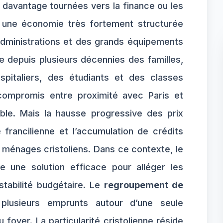
s davantage tournées vers la finance ou les
e une économie très fortement structurée
 administrations et des grands équipements
re depuis plusieurs décennies des familles,
spitaliers, des étudiants et des classes
compromis entre proximité avec Paris et
ble. Mais la hausse progressive des prix
 francilienne et l’accumulation de crédits
e ménages cristoliens. Dans ce contexte, le
 une solution efficace pour alléger les
stabilité budgétaire. Le
regroupement de
lusieurs emprunts autour d’une seule
foyer. La particularité cristolienne réside