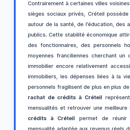
Contrairement à certaines villes voisine
sièges sociaux privés, Créteil possèd
autour de la santé, de l’éducation, des
publics. Cette stabilité économique atti
des fonctionnaires, des personnels ho
moyennes franciliennes cherchant un 
immobilier encore relativement accessi
immobiliers, les dépenses liées à la vie
personnels fragilisent de plus en plus d
rachat de crédits à Créteil
représente
mensualités et retrouver une meilleure 
crédits à Créteil
permet de réunir p
mensualité adaptée aux revenus réels du 