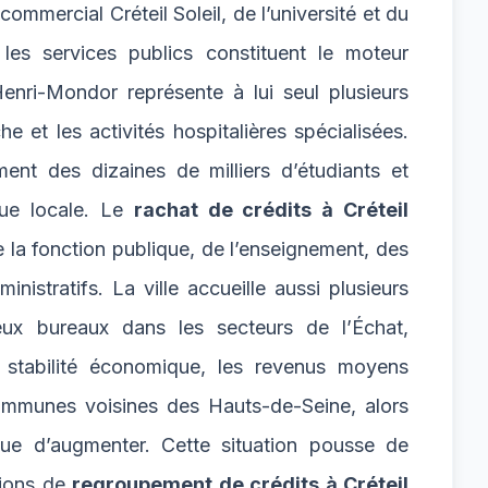
commercial Créteil Soleil, de l’université et du
es services publics constituent le moteur
enri-Mondor représente à lui seul plusieurs
he et les activités hospitalières spécialisées.
ement des dizaines de milliers d’étudiants et
que locale. Le
rachat de crédits à Créteil
 la fonction publique, de l’enseignement, des
istratifs. La ville accueille aussi plusieurs
ux bureaux dans les secteurs de l’Échat,
stabilité économique, les revenus moyens
communes voisines des Hauts-de-Seine, alors
nue d’augmenter. Cette situation pousse de
tions de
regroupement de crédits à Créteil