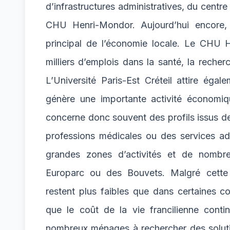
d’infrastructures administratives, du centre 
CHU Henri-Mondor. Aujourd’hui encore, l
principal de l’économie locale. Le CHU H
milliers d’emplois dans la santé, la recherc
L’Université Paris-Est Créteil attire égal
génère une importante activité économi
concerne donc souvent des profils issus de
professions médicales ou des services admin
grandes zones d’activités et de nombre
Europarc ou des Bouvets. Malgré cette 
restent plus faibles que dans certaines 
que le coût de la vie francilienne conti
nombreux ménages à rechercher des solu