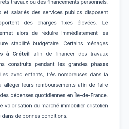
prêts travaux ou des financements personnels.
s et salariés des services publics disposent
portent des charges fixes élevées. Le
rmet alors de réduire immédiatement les
ure stabilité budgétaire. Certains ménages
s à Créteil
afin de financer des travaux
ns construits pendant les grandes phases
lles avec enfants, très nombreuses dans la
 alléger leurs remboursements afin de faire
 des dépenses quotidiennes en Île-de-France.
ne valorisation du marché immobilier cristolien
s dans de bonnes conditions.