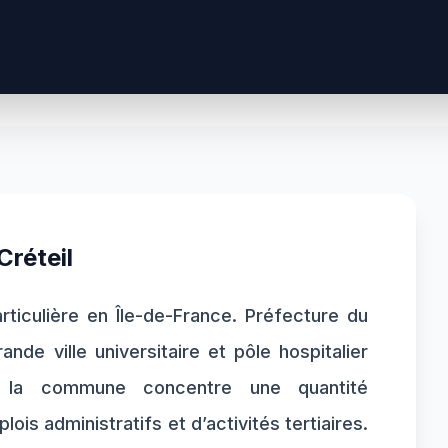
Créteil
ticulière en Île-de-France. Préfecture du
de ville universitaire et pôle hospitalier
 la commune concentre une quantité
ois administratifs et d’activités tertiaires.