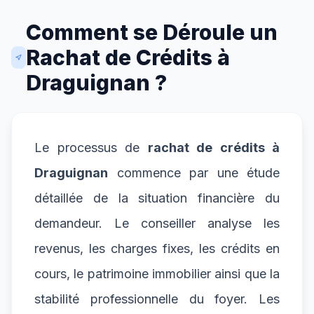
Comment se Déroule un
Rachat de Crédits à
Draguignan ?
Le processus de
rachat de crédits à
Draguignan
commence par une étude
détaillée de la situation financière du
demandeur. Le conseiller analyse les
revenus, les charges fixes, les crédits en
cours, le patrimoine immobilier ainsi que la
stabilité professionnelle du foyer. Les