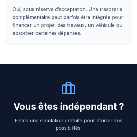
Oui, sous réserve d’acceptation. Une trésorerie
complémentaire peut parfois être intégrée pour
financer un projet, des travaux, un véhicule ou
absorber certaines dépenses.
Vous êtes indépendant ?
Faites une simulation gratuite pour étudier vos
possibilités.