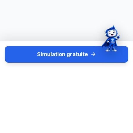
Simulation gratuite
Credilys
Votre expert national en rachat de crédits et solutions