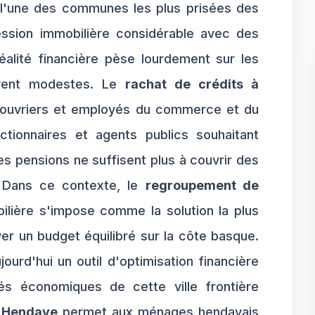
 l'une des communes les plus prisées des
ession immobilière considérable avec des
alité financière pèse lourdement sur les
vent modestes. Le
rachat de crédits à
 ouvriers et employés du commerce et du
ctionnaires et agents publics souhaitant
les pensions ne suffisent plus à couvrir des
. Dans ce contexte, le
regroupement de
ilière s'impose comme la solution la plus
ver un budget équilibré sur la côte basque.
ourd'hui un outil d'optimisation financière
és économiques de cette ville frontière
à Hendaye
permet aux ménages hendayais