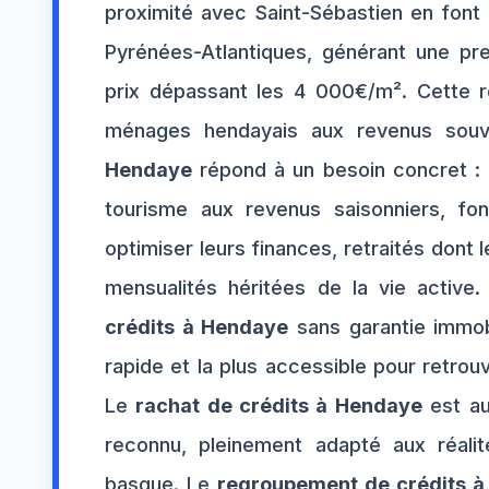
proximité avec Saint-Sébastien en font
Pyrénées-Atlantiques, générant une pr
prix dépassant les 4 000€/m². Cette ré
ménages hendayais aux revenus sou
Hendaye
répond à un besoin concret :
tourisme aux revenus saisonniers, fon
optimiser leurs finances, retraités dont 
mensualités héritées de la vie active
crédits à Hendaye
sans garantie immob
rapide et la plus accessible pour retrou
Le
rachat de crédits à Hendaye
est auj
reconnu, pleinement adapté aux réalit
basque. Le
regroupement de crédits 