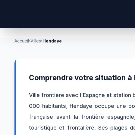
Accueil
›
Villes
›
Hendaye
Comprendre votre situation à
Ville frontière avec l'Espagne et station
000 habitants, Hendaye occupe une posi
française avant la frontière espagnole,
touristique et frontalière. Ses plages d