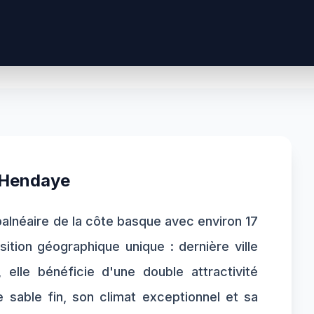
Hendaye
 balnéaire de la côte basque avec environ 17
tion géographique unique : dernière ville
 elle bénéficie d'une double attractivité
e sable fin, son climat exceptionnel et sa