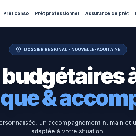
Prêt conso
Prêt professionnel
Assurance de prêt
DOSSIER RÉGIONAL -
NOUVELLE-AQUITAINE
 budgétaires 
tique & acco
ersonnalisée, un accompagnement humain et 
adaptée à votre situation.