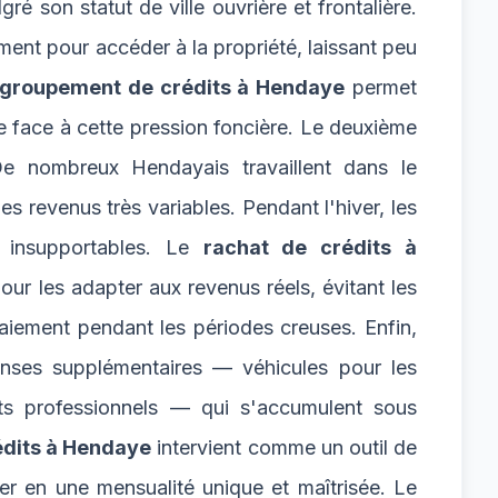
é son statut de ville ouvrière et frontalière.
nt pour accéder à la propriété, laissant peu
groupement de crédits à Hendaye
permet
e face à cette pression foncière. Le deuxième
De nombreux Hendayais travaillent dans le
s revenus très variables. Pendant l'hiver, les
t insupportables. Le
rachat de crédits à
ur les adapter aux revenus réels, évitant les
aiement pendant les périodes creuses. Enfin,
penses supplémentaires — véhicules pour les
nts professionnels — qui s'accumulent sous
dits à Hendaye
intervient comme un outil de
er en une mensualité unique et maîtrisée. Le