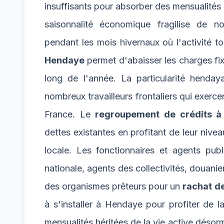
insuffisants pour absorber des mensualités d
saisonnalité économique fragilise de no
pendant les mois hivernaux où l'activité t
Hendaye
permet d'abaisser les charges fix
long de l'année. La particularité henda
nombreux travailleurs frontaliers qui exerce
France. Le
regroupement de crédits 
dettes existantes en profitant de leur niv
locale. Les fonctionnaires et agents pub
nationale, agents des collectivités, douanie
des organismes prêteurs pour un
rachat d
à s'installer à Hendaye pour profiter de 
mensualités héritées de la vie active déso