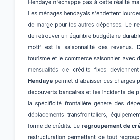
Hendaye n'échappe pas à cette réalité malgr
Les ménages hendayais s'endettent lourdeme
de marge pour les autres dépenses. Le
re
de retrouver un équilibre budgétaire durabl
motif est la saisonnalité des revenus. 
tourisme et le commerce saisonnier, avec de
mensualités de crédits fixes deviennen
Hendaye
permet d'abaisser ces charges po
découverts bancaires et les incidents de p
la spécificité frontalière génère des dé
déplacements transfrontaliers, équipeme
forme de crédits. Le
regroupement de cré
restructuration permettant de tout regroup