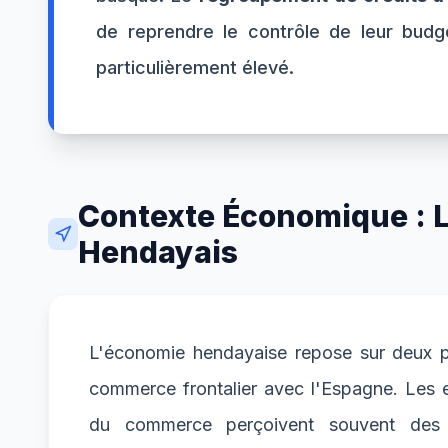
de reprendre le contrôle de leur bud
particulièrement élevé.
Contexte Économique : Le
Hendayais
L'économie hendayaise repose sur deux pili
commerce frontalier avec l'Espagne. Les em
du commerce perçoivent souvent des r