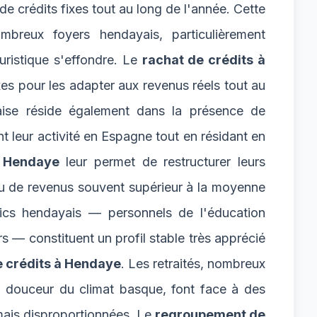
e crédits fixes tout au long de l'année. Cette
mbreux foyers hendayais, particulièrement
ouristique s'effondre. Le
rachat de crédits à
es pour les adapter aux revenus réels tout au
yaise réside également dans la présence de
nt leur activité en Espagne tout en résidant en
à Hendaye
leur permet de restructurer leurs
eau de revenus souvent supérieur à la moyenne
lics hendayais — personnels de l'éducation
rs — constituent un profil stable très apprécié
e crédits à Hendaye
. Les retraités, nombreux
la douceur du climat basque, font face à des
rmais disproportionnées. Le
regroupement de