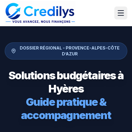
DOSSIER RÉGIONAL -
PROVENCE-ALPES-CÔTE
D’AZUR
Solutions budgétaires à
Hyères
Guide pratique &
accompagnement