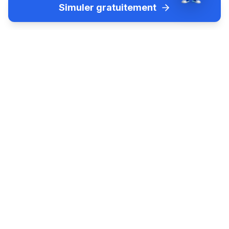
Simuler gratuitement