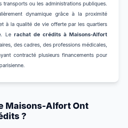
les transports ou les administrations publiques.
ulièrement dynamique grâce à la proximité
 à la qualité de vie offerte par les quartiers
ne. Le
rachat de crédits à Maisons-Alfort
ires, des cadres, des professions médicales,
 ayant contracté plusieurs financements pour
parisienne.
e Maisons-Alfort Ont
dits ?