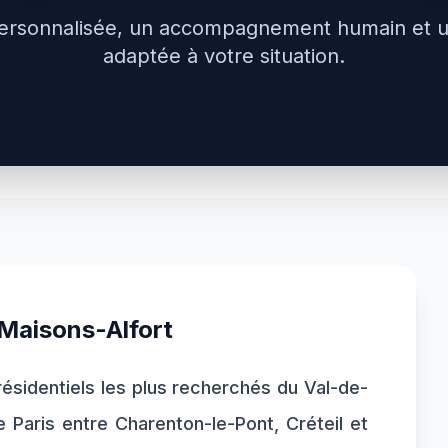
ersonnalisée, un accompagnement humain et 
adaptée à votre situation.
Maisons-Alfort
résidentiels les plus recherchés du Val-de-
Paris entre Charenton-le-Pont, Créteil et