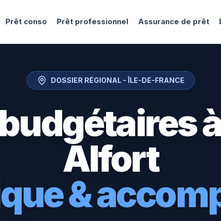
Prêt conso
Prêt professionnel
Assurance de prêt
DOSSIER RÉGIONAL -
ÎLE-DE-FRANCE
 budgétaires 
Alfort
tique & acco