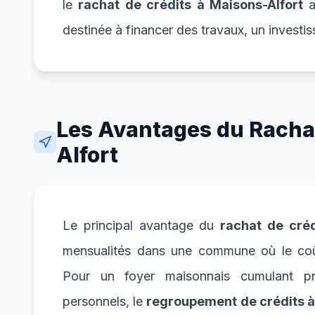
le
rachat de crédits à Maisons-Alfort
a
destinée à financer des travaux, un investi
Les Avantages du Rachat
Alfort
Le principal avantage du
rachat de créd
mensualités dans une commune où le coût
Pour un foyer maisonnais cumulant prê
personnels, le
regroupement de crédits à