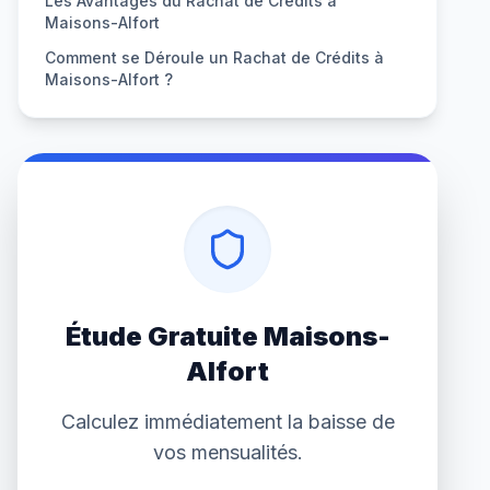
Les Avantages du Rachat de Crédits à
Maisons-Alfort
Comment se Déroule un Rachat de Crédits à
Maisons-Alfort ?
Étude Gratuite Maisons-
Alfort
Calculez immédiatement la baisse de
vos mensualités.