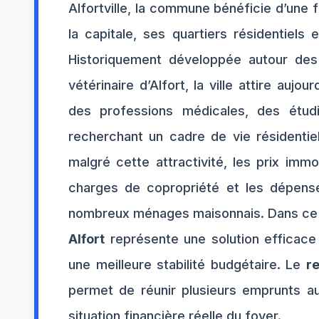
Alfortville, la commune bénéficie d’une f
la capitale, ses quartiers résidentiels
Historiquement développée autour des
vétérinaire d’Alfort, la ville attire aujou
des professions médicales, des étudi
recherchant un cadre de vie résidentie
malgré cette attractivité, les prix immob
charges de copropriété et les dépens
nombreux ménages maisonnais. Dans ce 
Alfort
représente une solution efficace 
une meilleure stabilité budgétaire. Le
r
permet de réunir plusieurs emprunts au
situation financière réelle du foyer.