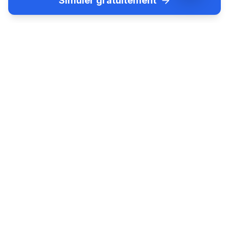
Simuler gratuitement