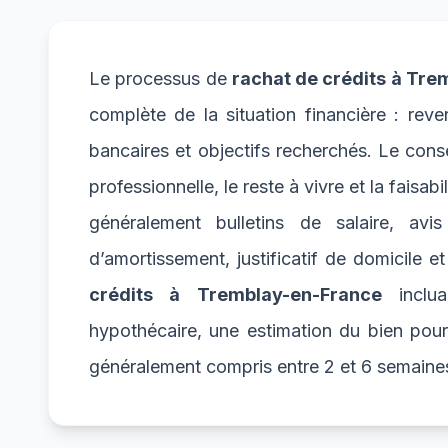
Le processus de
rachat de crédits à Tr
complète de la situation financière : reven
bancaires et objectifs recherchés. Le consei
professionnelle, le reste à vivre et la fais
généralement bulletins de salaire, avis
d’amortissement, justificatif de domicile e
crédits à Tremblay-en-France
inclua
hypothécaire, une estimation du bien pou
généralement compris entre 2 et 6 semaines