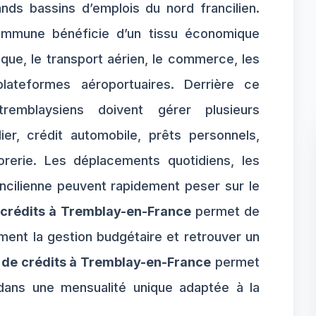
nds bassins d’emplois du nord francilien.
ommune bénéficie d’un tissu économique
tique, le transport aérien, le commerce, les
plateformes aéroportuaires. Derrière ce
emblaysiens doivent gérer plusieurs
er, crédit automobile, prêts personnels,
rerie. Les déplacements quotidiens, les
ancilienne peuvent rapidement peser sur le
 crédits à Tremblay-en-France
permet de
ement la gestion budgétaire et retrouver un
de crédits à Tremblay-en-France
permet
 dans une mensualité unique adaptée à la