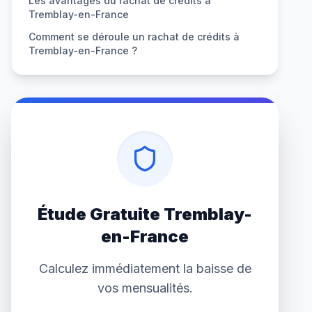
Les avantages du rachat de crédits à
Tremblay-en-France
Comment se déroule un rachat de crédits à
Tremblay-en-France ?
Étude Gratuite Tremblay-
en-France
Calculez immédiatement la baisse de
vos mensualités.