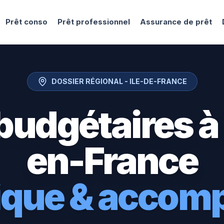
Prêt conso
Prêt professionnel
Assurance de prêt
DOSSIER RÉGIONAL -
ILE-DE-FRANCE
budgétaires à
en-France
tique & acco